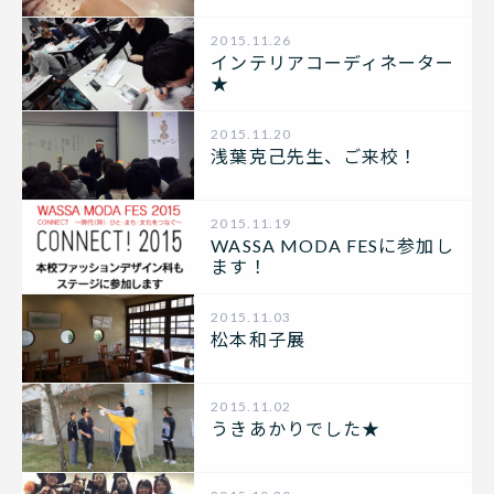
2015.11.26
インテリアコーディネーター
★
2015.11.20
浅葉克己先生、ご来校！
2015.11.19
WASSA MODA FESに参加し
ます！
2015.11.03
松本和子展
2015.11.02
うきあかりでした★