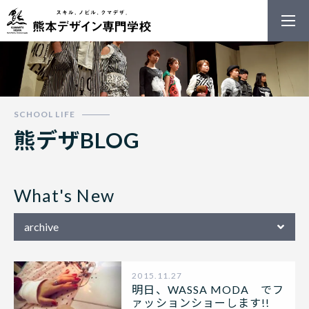
熊本デザイン
熊デザBLOG
What's New
2015.11.27
明日、WASSA MODA でフ
ァッションショーします!!