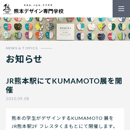
熊本デザイン
お知らせ
JR熊本駅にてKUMAMOTO展を開
催
2010.09.08
熊本の学生がデザインするKUMAMOTO 展を
JR熊本駅2F フレスタくまもとにて開催します。