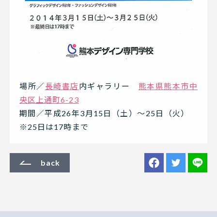
場所／
長崎書店
内ギャラリー
熊本県熊本市中
央区上通町6-23
期間／平成26年3月15日（土）～25日（火）
※25日は17時まで
back