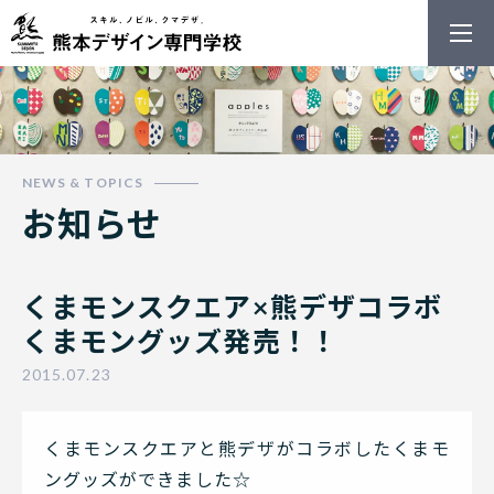
熊本デザイン
お知らせ
くまモンスクエア×熊デザコラボ
くまモングッズ発売！！
2015.07.23
くまモンスクエアと熊デザがコラボしたくまモ
ングッズができました☆