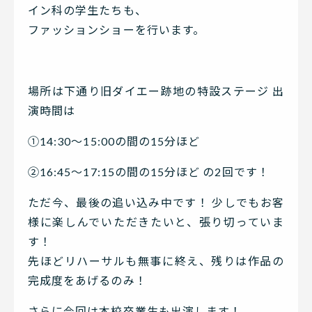
イン科の学生たちも、
ファッションショーを行います。
場所は下通り旧ダイエー跡地の特設ステージ 出
演時間は
①14:30〜15:00の間の15分ほど
②16:45〜17:15の間の15分ほど の2回です！
ただ今、最後の追い込み中です！ 少しでもお客
様に楽しんでいただきたいと、張り切っていま
す！
先ほどリハーサルも無事に終え、残りは作品の
完成度をあげるのみ！
さらに今回は本校卒業生も出演します！