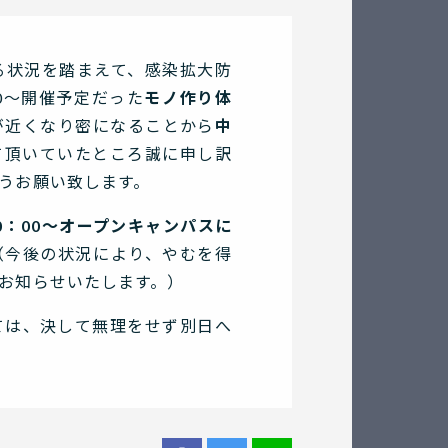
る状況を踏まえて、感染拡大防
00～開催予定だった
モノ作り体
が近くなり密になることから
中
て頂いていたところ誠に申し訳
うお願い致します。
0：00～オープンキャンパスに
（今後の状況により、やむを得
お知らせいたします。）
ては、決して無理をせず別日へ