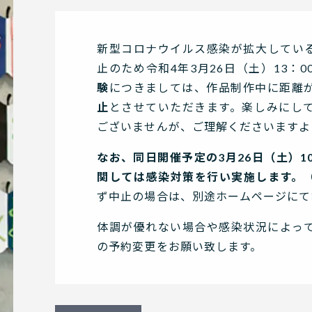
新型コロナウイルス感染が拡大してい
止のため令和4年3月26日（土）13：
験
につきましては、作品制作中に距離
止
とさせていただきます。楽しみにし
ございませんが、ご理解くださいますよ
なお、同日開催予定の3月26日（土）1
関しては感染対策を行い実施します。
ず中止の場合は、別途ホームページにて
体調が優れない場合や感染状況によっ
の予約変更をお願い致します。