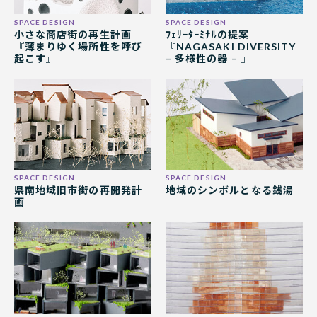
小さな商店街の再生計画
ﾌｪﾘｰﾀｰﾐﾅﾙの提案
『薄まりゆく場所性を呼び
『NAGASAKI DIVERSITY
起こす』
– 多様性の器 – 』
県南地域旧市街の再開発計
地域のシンボルとなる銭湯
画