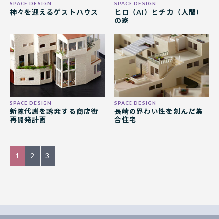
神々を迎えるゲストハウス
ヒロ（AI）とチカ（人間）
の家
新陳代謝を誘発する商店街
長崎の界わい性を刻んだ集
再開発計画
合住宅
1
2
3