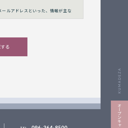
メールアドレスといった、情報が主な
質問をさせていただく場合があります
意でご提供いただくものです。
料請求や学校説明会の参加申込みなど
使用したり、第三者に公開することは
改定することがあります。
知らせいたします。
096-364-8500