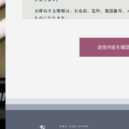
お尋ねする情報は、お名前、住所、電話番号、
ものになります。
また、必要に応じて、興味がある学科などの
が、これは、選択可能なものになっており、任
熊本デザイン専門学校のホームページでは、資
の際に、お尋ねした情報について、他の目的で
ありません。
なお、熊本デザイン専門学校は、以上の方針を
その場合すべての改定はこのホームページでお