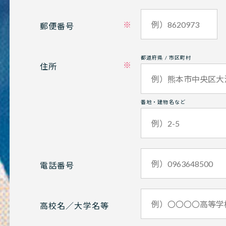
郵便番号
都道府県 / 市区町村
住所
番地・建物名など
電話番号
高校名／大学名等