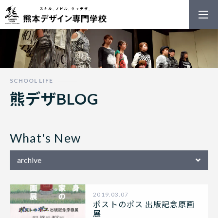
熊本デザイン
熊デザBLOG
What's New
2019.03.07
ポストのポス 出版記念原画
展