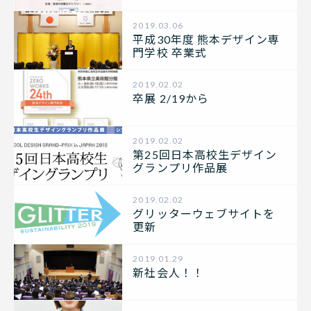
2019.03.06
平成30年度 熊本デザイン専
門学校 卒業式
2019.02.02
卒展 2/19から
2019.02.02
第25回日本高校生デザイン
グランプリ作品展
2019.02.02
グリッターウェブサイトを
更新
2019.01.29
新社会人！！