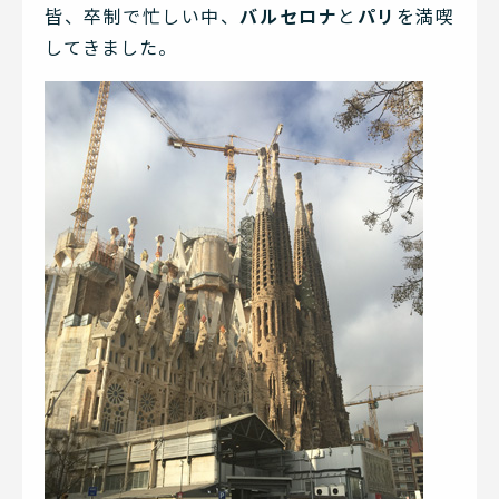
皆、卒制で忙しい中、
バルセロナ
と
パリ
を満喫
してきました。