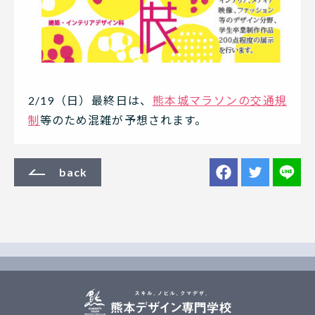
2/19（日）最終日は、
熊本城マラソンの交通規
制
等のため混雑が予想されます。
back