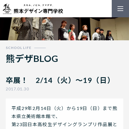
熊本デザイン
熊デザBLOG
卒展！ 2/14（火）～19（日）
2017.01.30
平成29年2月14日（火）から19日（日）まで熊
本県立美術館本館で、
第23回日本高校生デザイングランプリ作品展と