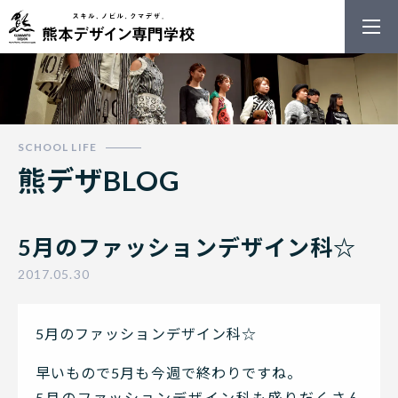
熊本デザイン
熊デザBLOG
5月のファッションデザイン科☆
2017.05.30
5月のファッションデザイン科☆
早いもので5月も今週で終わりですね。
5月のファッションデザイン科も盛りだくさん