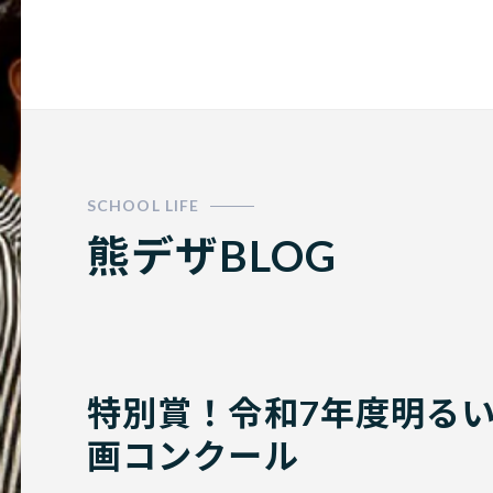
門学校
熊デザBLOG
特別賞！令和7年度明る
画コンクール