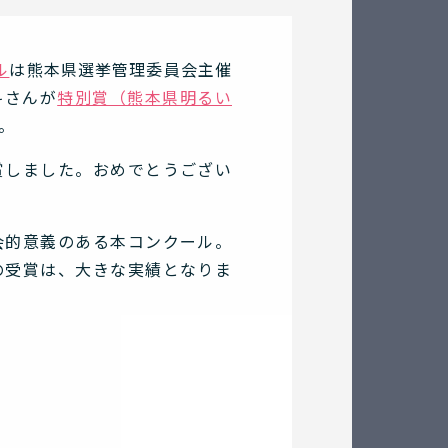
ル
は熊本県選挙管理委員会主催
斗さんが
特別賞（熊本県明るい
。
賞しました。おめでとうござい
会的意義のある本コンクール。
の受賞は、大きな実績となりま