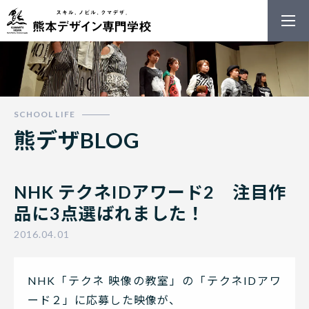
熊本デザイン
熊デザBLOG
NHK テクネIDアワード2 注目作
品に3点選ばれました！
2016.04.01
NHK「テクネ 映像の教室」の「テクネIDアワ
ード２」に応募した映像が、