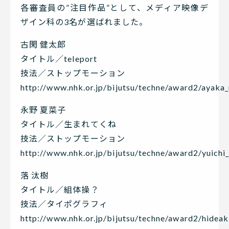
各審査員の”注目作品”として、メディア映像デ
ザイン科の3名が選ばれました。
古閑 健太郎
タイトル／teleport
技法／ストップモーション
http://www.nhk.or.jp/bijutsu/techne/award2/ayaka
永野 夏菜子
タイトル／生まれてくね
技法／ストップモーション
http://www.nhk.or.jp/bijutsu/techne/award2/yuich
落 汰樹
タイトル／組体操？
技法／タイポグラフィ
http://www.nhk.or.jp/bijutsu/techne/award2/hideak