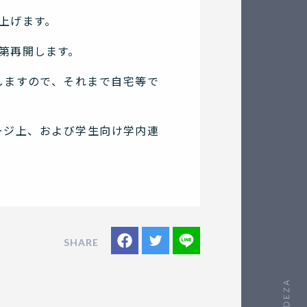
上げます。
第再開します。
しますので、それまで自宅等で
ージ上、および学生向け学内連