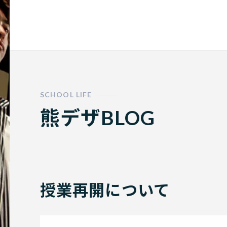
門学校
熊デザBLOG
授業再開について